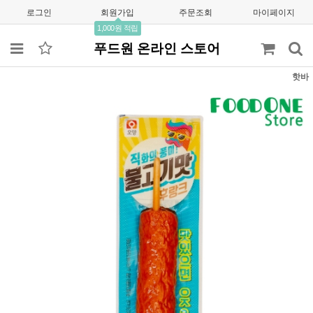
로그인
회원가입
주문조회
마이페이지
1,000원 적립
푸드원 온라인 스토어
핫바