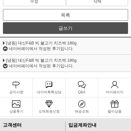
수정
삭제
목록
글쓰기
[냉동] 대신F&B 빅 불고기 치즈벅 180g
네이버페이에서 작성된 후기입니다.
[냉동] 대신F&B 빅 불고기 치즈벅 180g
네이버페이에서 작성된 후기입니다.
공지사항
네이버톡톡상담
Q&A
마이페이지
상품후기
도매회원신청
배송조회
떨이상품
고객센터
입금계좌안내