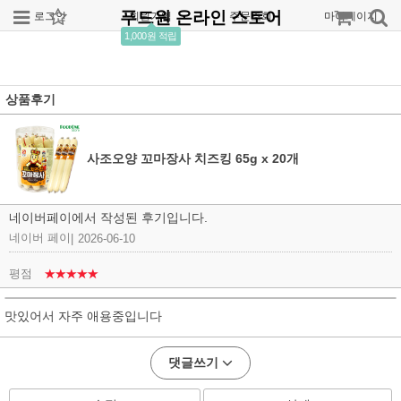
푸드원 온라인 스토어
로그인
회원가입
주문조회
마이페이지
1,000원 적립
상품후기
사조오양 꼬마장사 치즈킹 65g x 20개
네이버페이에서 작성된 후기입니다.
네이버 페이
|
2026-06-10
평점
★★★★★
맛있어서 자주 애용중입니다
댓글쓰기