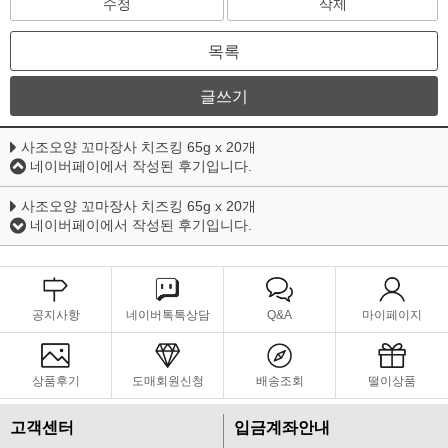
수정
삭제
목록
글쓰기
사조오양 꼬마장사 치즈킹 65g x 20개
네이버페이에서 작성된 후기입니다.
사조오양 꼬마장사 치즈킹 65g x 20개
네이버페이에서 작성된 후기입니다.
공지사항
네이버톡톡상담
Q&A
마이페이지
상품후기
도매회원신청
배송조회
떨이상품
고객센터
입금계좌안내