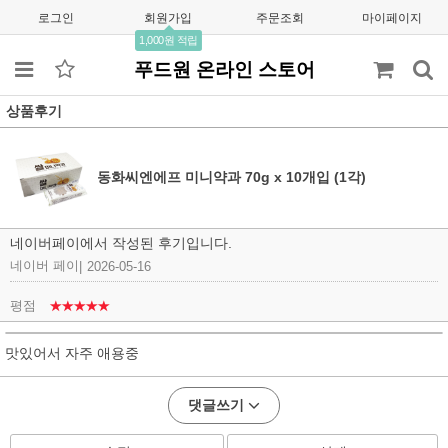
로그인
회원가입
주문조회
마이페이지
1,000원 적립
푸드원 온라인 스토어
상품후기
동화씨엔에프 미니약과 70g x 10개입 (1각)
네이버페이에서 작성된 후기입니다.
네이버 페이
|
2026-05-16
평점
★★★★★
맛있어서 자주 애용중
댓글쓰기