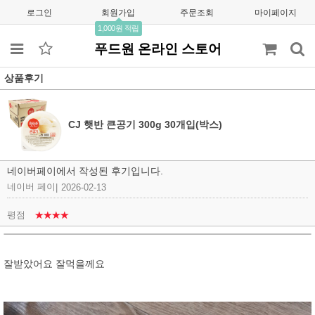
로그인
회원가입
주문조회
마이페이지
1,000원 적립
푸드원 온라인 스토어
상품후기
CJ 햇반 큰공기 300g 30개입(박스)
네이버페이에서 작성된 후기입니다.
네이버 페이
|
2026-02-13
평점
★★★★
잘받았어요 잘먹을께요