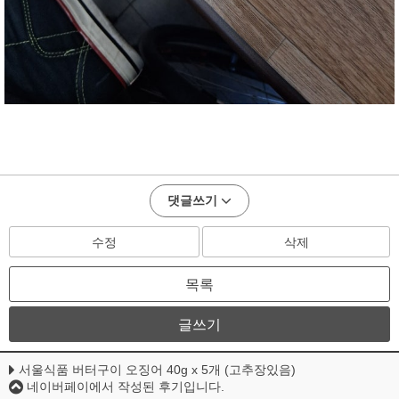
댓글쓰기
수정
삭제
목록
글쓰기
서울식품 버터구이 오징어 40g x 5개 (고추장있음)
네이버페이에서 작성된 후기입니다.