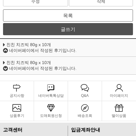
수정
삭제
목록
글쓰기
친친 치즈빅 80g x 10개
네이버페이에서 작성된 후기입니다.
친친 치즈빅 80g x 10개
네이버페이에서 작성된 후기입니다.
공지사항
네이버톡톡상담
Q&A
마이페이지
상품후기
도매회원신청
배송조회
떨이상품
고객센터
입금계좌안내