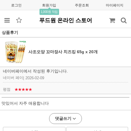
로그인
회원가입
주문조회
마이페이지
1,000원 적립
푸드원 온라인 스토어
상품후기
사조오양 꼬마장사 치즈킹 65g x 20개
네이버페이에서 작성된 후기입니다.
네이버 페이
|
2026-02-09
평점
★★★★★
맛있어서 자주 애용합니다
댓글쓰기