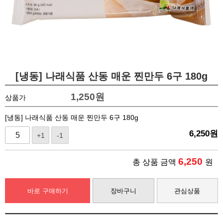
[냉동] 나래식품 산동 매운 찐만두 6구 180g
1,250
원
상품가
[냉동] 나래식품 산동 매운 찐만두 6구 180g
6,250
원
+1
-1
6,250
총 상품 금액
원
바로 구매하기
장바구니
관심상품