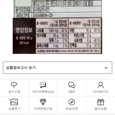
상품정보고시 보기
공지사항
네이버톡톡상담
Q&A
마이페이지
상품후기
도매회원신청
배송조회
떨이상품