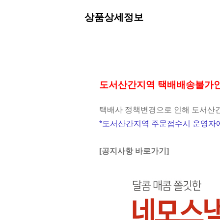
상품상세정보
도서산간지역 택배배송불가
택배사 정책변경으로 인해 도서산간
*도서산간지역 주문접수시 운영자에
[공지사항 바로가기]