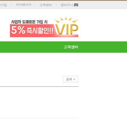
마이페이지
(
0
)
원가입
고객센터
장바구니
고객센터
공유