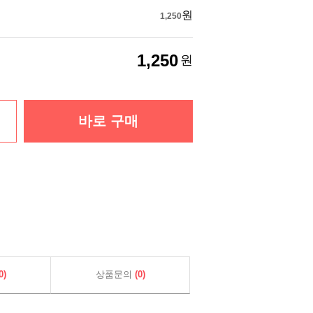
원
1,250
1,250
원
바로 구매
0)
상품문의
(0)