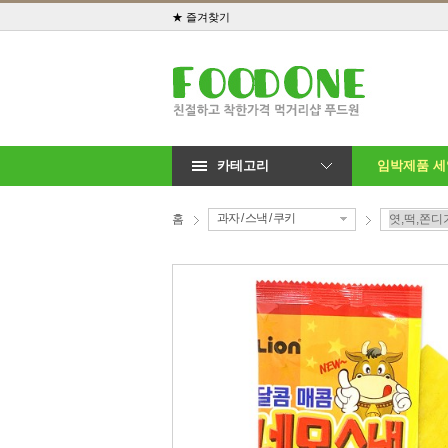
★ 즐겨찾기
카테고리
임박제품 
과자 / 스낵 / 쿠키
홈