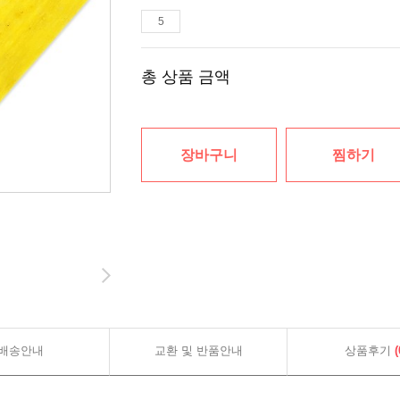
총 상품 금액
장바구니
찜하기
배송안내
교환 및 반품안내
상품후기
(