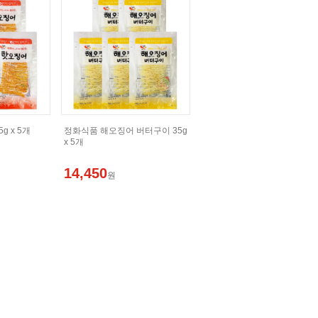
 x 5개
정화식품 해오징어 버터구이 35g
x 5개
14,450
원