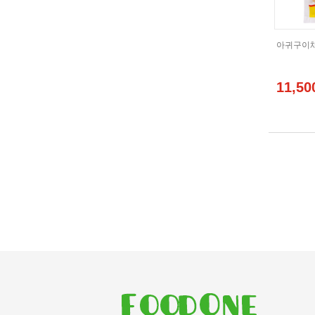
아귀구이채 
11,50