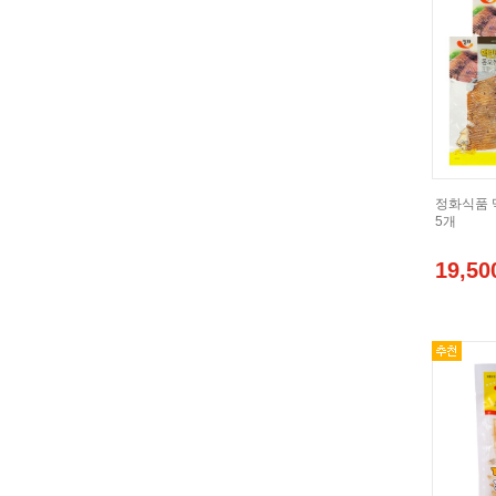
정화식품 맥
5개
19,50