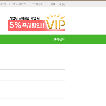
마이페이지
(
0
)
원가입
고객센터
장바구니
고객센터