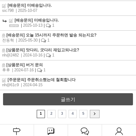
[배송문의] 미배송입니다.
sic798
| 2025-10-07
[배송문의] 미배송입니다.
|
2025-10-13
|
1
[배송문의] 오늘 15시까지 주문하면 발송 되는지요?
전동혁
| 2025-05-30
|
1
[상품문의] 맛다리, 굿다리 재입고되나요?
nh@2482
| 2024-10-16
|
1
[상품문의] 버거 문의
후후
| 2024-07-16
|
1
[주문문의] 주문취소했는데 철회합니다
nh@61c9
| 2024-04-15
글쓰기
1
2
3
4
5